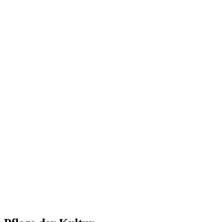
.
.
.
.
.
.
.