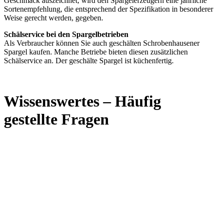
Geschmack auszeichnet, wird den Spargelerzeugern eine jährliche
Sortenempfehlung, die entsprechend der Spezifikation in besonderer
Weise gerecht werden, gegeben.
Schälservice bei den Spargelbetrieben
Als Verbraucher können Sie auch geschälten Schrobenhausener
Spargel kaufen. Manche Betriebe bieten diesen zusätzlichen
Schälservice an. Der geschälte Spargel ist küchenfertig.
Wissenswertes – Häufig
gestellte Fragen
.
.
.
.