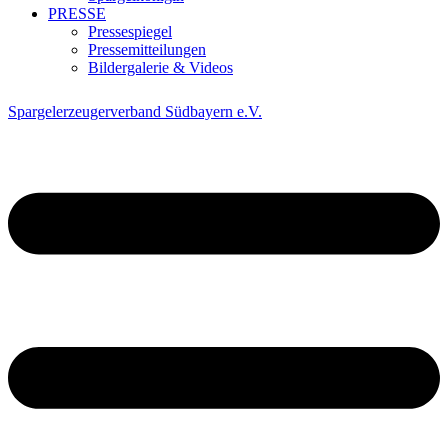
PRESSE
Pressespiegel
Pressemitteilungen
Bildergalerie & Videos
Spargelerzeugerverband Südbayern e.V.