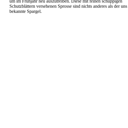
um im Frühjahr neu auszutreiben. Diese mit feinen schuppigen
Schutzblättern versehenen Sprosse sind nichts anderes als der uns
bekannte Spargel.