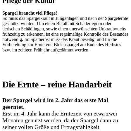
Pflege der Kultur
Spargel braucht viel Pflege!
So muss das Spargelkraut in Junganlagen und nach der Spargelernte
geschützt werden. Um einen Befall mit Schaderregern oder
tierischen Schädlingen, sowie einen unerwünschten Unkrautwuchs
frühzeitig zu erkennen, ist eine regelmäßige Kontrolle des Bestandes
notwendig. Im Spätherbst muss das Kraut beseitigt und für die
Vorbereitung zur Ernte von Bleichspargel am Ende des Herbstes
bzw. im zeitigen Frühjahr aufgedämmt werden.
Die Ernte – reine Handarbeit
Der Spargel wird im 2. Jahr das erste Mal
geerntet.
Erst im 4. Jahr kann die Erntezeit von etwa zwei
Monaten genutzt werden, da der Spargel dann zu
seiner vollen Größe und Ertragsfähigkeit