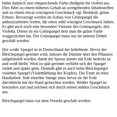
bildet dadurch eine entsprechende Farbe (hellgrün bis violett) aus.
Dies führt zu einem höheren Gehalt an wertgebenden Inhaltsstoffen
und zu einem etwas würzigeren Geschmack vgl. Brokkoli, grüne
Erbsen. Bevorzugt werden im Anbau von Grünspargel die
anthozyanfreien Sorten, die einen mild würzigen Geschmack haben.
Es gibt auch noch eine besondere Variante des Grünspargels, den
Violetta. Dieser ist ein Grünspargel dem man die grüne Farbe
weggezüchtet hat. Der Grünspargel muss nur im unteren Drittel
geschält werden.
Der weiße Spargel ist in Deutschland der beliebteste. Bevor der
Bleichspargel geerntet wird, müssen die Dämme über den Pflanzen
aufgehäufelt werden, damit der Spross immer mit Erde bedeckt ist
und weiß bleibt. Wird zu spät geerntet verfärbt sich der Spargel
violett und später grün. Deshalb gibt es auch beim Bleichspargel
violetten Spargel (Violettfärbung des Kopfes). Die Ernte ist reine
Handarbeit. Jede einzelne Stange muss bevor sie die Erde
durchbricht mit der Hand gestochen werden. Weißer Spargel ist
besonders zart und zeichnet sich durch seinen milden Geschmack
aus.
Bleichspargel muss vor dem Verzehr geschält werden.