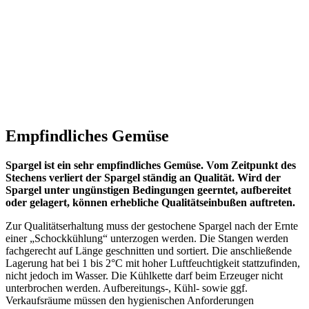
Empfindliches Gemüse
Spargel ist ein sehr empfindliches Gemüse. Vom Zeitpunkt des
Stechens verliert der Spargel ständig an Qualität. Wird der
Spargel unter ungünstigen Bedingungen geerntet, aufbereitet
oder gelagert, können erhebliche Qualitätseinbußen auftreten.
Zur Qualitätserhaltung muss der gestochene Spargel nach der Ernte
einer „Schockkühlung“ unterzogen werden. Die Stangen werden
fachgerecht auf Länge geschnitten und sortiert. Die anschließende
Lagerung hat bei 1 bis 2°C mit hoher Luftfeuchtigkeit stattzufinden,
nicht jedoch im Wasser. Die Kühlkette darf beim Erzeuger nicht
unterbrochen werden. Aufbereitungs-, Kühl- sowie ggf.
Verkaufsräume müssen den hygienischen Anforderungen