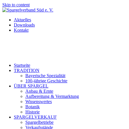
Skip to content
Aktuelles
Downloads
Kontakt
Startseite
TRADITION
Bayerische Spezialität
100-jährige Geschichte
ÜBER SPARGEL
Anbau & Ernte
Aufbereitung & Vermarktung
Wissenswertes
Botanik
Historie
SPARGELVERKAUF
Spargelbetriebe
Verkaufsstände