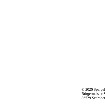
© 2026 Spargel
Bürgermeister-
86529 Schrobe