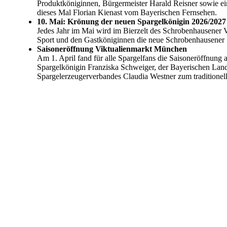
Produktköniginnen, Bürgermeister Harald Reisner sowie e
dieses Mal Florian Kienast vom Bayerischen Fernsehen.
10. Mai: Krönung der neuen Spargelkönigin 2026/2027
Jedes Jahr im Mai wird im Bierzelt des Schrobenhausener Vo
Sport und den Gastköniginnen die neue Schrobenhausener 
Saisoneröffnung Viktualienmarkt München
Am 1. April fand für alle Spargelfans die Saisoneröffnung a
Spargelkönigin Franziska Schweiger, der Bayerischen Land
Spargelerzeugerverbandes Claudia Westner zum traditionel