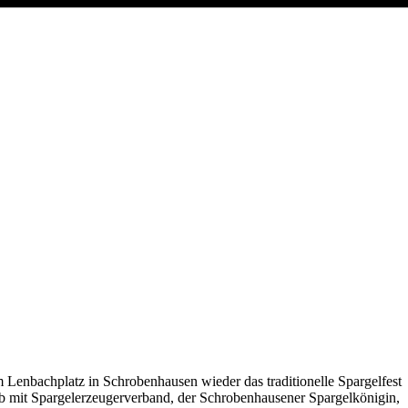
 Lenbachplatz in Schrobenhausen wieder das traditionelle Spargelfest
rb mit Spargelerzeugerverband, der Schrobenhausener Spargelkönigin,