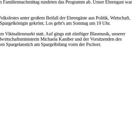
in Familiennachmittag rundeten das Programm ab. Unser Ehrengast war
lksfestes unter großem Beifall der Ehrengäste aus Politik, Wirtschaft,
Spargelkönigin gekrönt. Los geht’s am Sonntag um 19 Uhr.
m Viktualienmarkt statt. Auf gings mit zünftiger Blasmusik, unserer
wirtschaftsministerin Michaela Kaniber und der Vorsitzenden des
len Spargelanstich am Spargelbifang vorm der Pschorr.