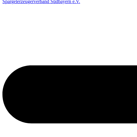
Spargelerzeugerverband Südbayern e.V.