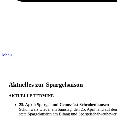
Menü
Aktuelles zur Spargelsaison
AKTUELLE TERMINE
25. April: Spargel und Genussfest Schrobenhausen
Schön wars wíeder am Samstag, den 25. April fand auf dem
statt. Spargelanstich am Bifang und Spargelschälwettbewe